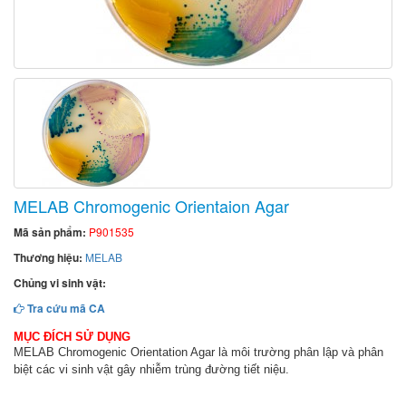
MELAB Chromogenic Orientaion Agar
Mã sản phẩm:
P901535
Thương hiệu:
MELAB
Chủng vi sinh vật:
Tra cứu mã CA
MỤC ĐÍCH SỬ DỤNG
MELAB Chromogenic Orientation Agar là môi trường phân lập và phân
biệt các vi sinh vật gây nhiễm trùng đường tiết niệu.