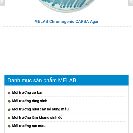
MELAB Chromogenic CARBA Agar
Danh mục sản phẩm MELAB
Môi trường cơ bản
Môi trường tăng sinh
Môi trường nuôi cấy bổ sung máu
Môi trường làm kháng sinh đồ
Môi trường tạo màu