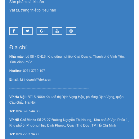
Sản phẩm sát khuẩn
Vật tư, trang thiết bị tiêu hao
Địa chỉ
Nhà máy
: Lô 08 - CN18, Khu công nghiệp Khai Quang, Thành phố Vĩnh Yên,
Tỉnh Vĩnh Phúc
Hotline
: 0211.3712.107
Email
: kinhdoanh@deka.vn
----------------------------------------------------------------
VP Hà Nội:
BT15 N06A Khu đô thị Dịch Vọng Hậu, phường Dịch Vọng, quận
Cầu Giấy, Hà Nội
Tel:
024.626.544.88
VP Hồ Chí Minh:
Số 25-27 Đường Nguyễn Thị Nhung, Khu nhà ở Vạn Phúc 1,
Khu phố 5, Phường Hiệp Bình Phước, Quận Thủ Đức, TP. Hồ Chí Minh
Tel:
028.2253.9430