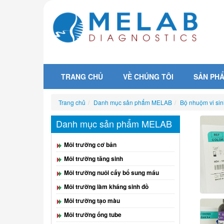
TRANG CHỦ
VỀ CHÚNG TÔI
SẢN PH
Trang chủ
Danh mục sản phẩm MELAB
Bộ nhuộm vi sin
Danh mục sản phẩm MELAB
Môi trường cơ bản
Môi trường tăng sinh
Môi trường nuôi cấy bổ sung máu
Môi trường làm kháng sinh đồ
Môi trường tạo màu
Môi trường ống tube