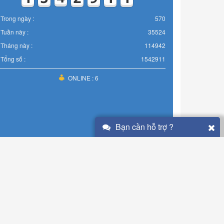
Trong ngày :
570
Tuần này :
35524
Tháng này :
114942
Tổng số :
1542911
ONLINE : 6
Bạn cần hỗ trợ ?