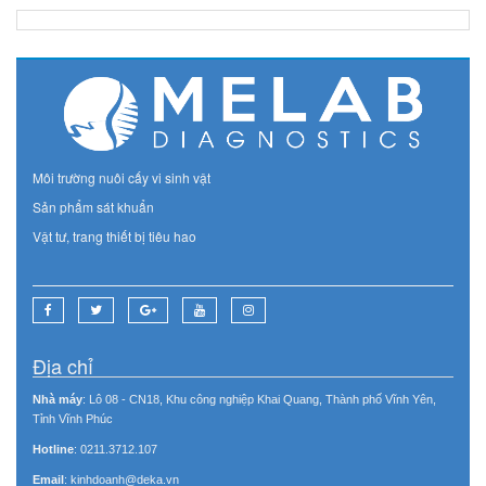
Môi trường nuôi cấy vi sinh vật
Sản phẩm sát khuẩn
Vật tư, trang thiết bị tiêu hao
Địa chỉ
Nhà máy
: Lô 08 - CN18, Khu công nghiệp Khai Quang, Thành phố Vĩnh Yên,
Tỉnh Vĩnh Phúc
Hotline
: 0211.3712.107
Email
: kinhdoanh@deka.vn