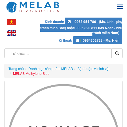
Kinh doanh:
0963 954 786 - (Ms. Linh - phụ
trách miền Bắc) hoặc 0905 820 811 (Ms Ngân - phụ
trách miền Nam)
Kĩ thuật:
0964302723 - Ms. Hiền
Trang chủ
Danh mục sản phẩm MELAB
Bộ nhuộm vi sinh vật
MELAB Methylene Blue