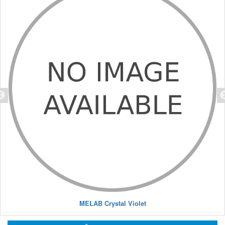
MELAB Crystal Violet