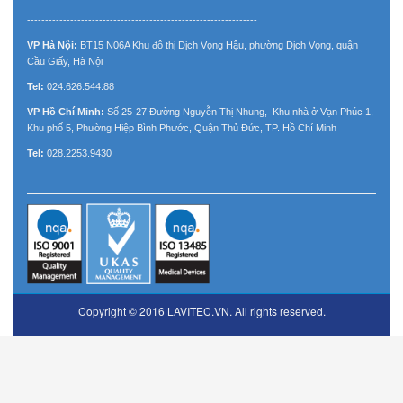
----------------------------------------------------------------
VP Hà Nội:
BT15 N06A Khu đô thị Dịch Vọng Hậu, phường Dịch Vọng, quận
Cầu Giấy, Hà Nội
Tel:
024.626.544.88
VP Hồ Chí Minh:
Số 25-27 Đường Nguyễn Thị Nhung, Khu nhà ở Vạn Phúc 1,
Khu phố 5, Phường Hiệp Bình Phước, Quận Thủ Đức, TP. Hồ Chí Minh
Tel:
028.2253.9430
Copyright © 2016 LAVITEC.VN. All rights reserved.