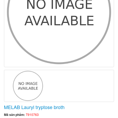
MELAB Lauryl tryptose broth
Mã sản phẩm:
T910763