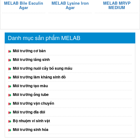
MELAB Bile Esculin
MELAB Lysine Iron
MELAB MRVP
Agar
Agar
MEDIUM
Danh mục sản phẩm MELAB
Môi trường cơ bản
Môi trường tăng sinh
Môi trường nuôi cấy bổ sung máu
Môi trường làm kháng sinh đồ
Môi trường tạo màu
Môi trường ống tube
Môi trường vận chuyển
Môi trường đĩa đôi
Bộ nhuộm vi sinh vật
Môi trường sinh hóa