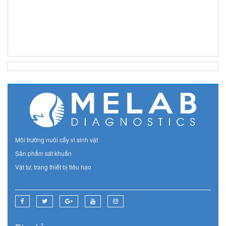
MELAB Mueller Hin
Môi trường nuôi cấy vi sinh vật
Sản phẩm sát khuẩn
Vật tư, trang thiết bị tiêu hao