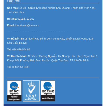
Địa chỉ
Nhà máy
: Lô 08 - CN18, Khu công nghiệp Khai Quang, Thành phố Vĩnh Yên,
Tỉnh Vĩnh Phúc
Hotline
: 0211.3712.107
Email
: kinhdoanh@deka.vn
----------------------------------------------------------------
VP Hà Nội:
BT15 N06A Khu đô thị Dịch Vọng Hậu, phường Dịch Vọng, quận
Cầu Giấy, Hà Nội
Tel:
024.626.544.88
VP Hồ Chí Minh:
Số 25-27 Đường Nguyễn Thị Nhung, Khu nhà ở Vạn Phúc 1,
Khu phố 5, Phường Hiệp Bình Phước, Quận Thủ Đức, TP. Hồ Chí Minh
Tel:
028.2253.9430