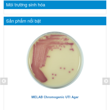
Môi trường sinh hóa
Sản phẩm nổi bật
omogenic UTI Agar