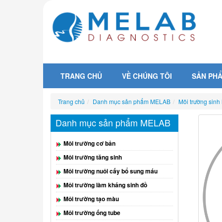
TRANG CHỦ
VỀ CHÚNG TÔI
SẢN PH
Trang chủ
Danh mục sản phẩm MELAB
Môi trường sinh
Danh mục sản phẩm MELAB
Môi trường cơ bản
Môi trường tăng sinh
Môi trường nuôi cấy bổ sung máu
Môi trường làm kháng sinh đồ
Môi trường tạo màu
Môi trường ống tube