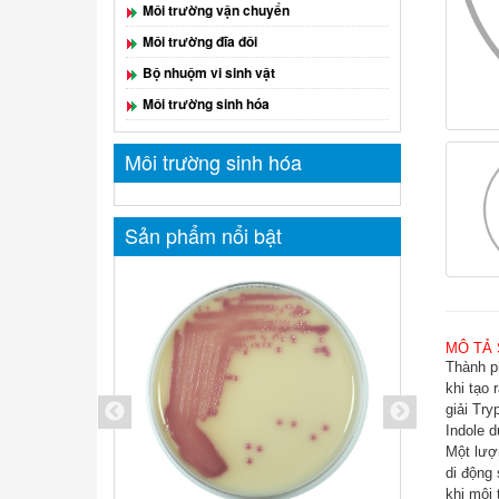
Môi trường vận chuyển
Môi trường đĩa đôi
Bộ nhuộm vi sinh vật
Môi trường sinh hóa
Môi trường sinh hóa
Sản phẩm nổi bật
MÔ TẢ
Thành p
khi tạo 
giải Try
Indole 
Một lượn
di động
khi môi