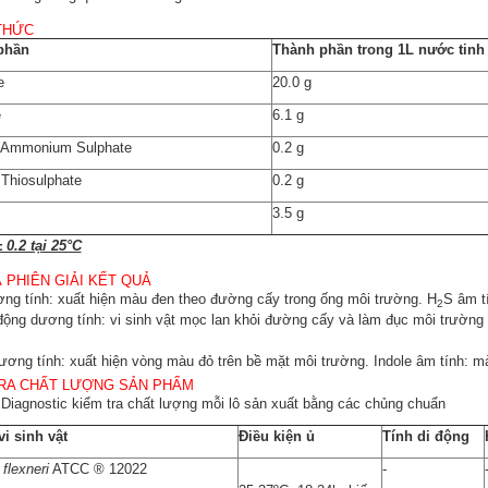
THỨC
 Mueller Hinton Agar + 5%
MELAB Mueller Hinton Agar + 
phần
Sheep Blood
Thành phần trong 1L nước tinh 
Horse Blood + NAD
e
20.0 g
e
6.1 g
 Ammonium Sulphate
0.2 g
Thiosulphate
0.2 g
3.5 g
 0.2 tại 25°C
 PHIÊN GIẢI KẾT QUẢ
ng tính: xuất hiện màu đen theo đường cấy trong ống môi trường. H
S âm t
2
 động dương tính: vi sinh vật mọc lan khỏi đường cấy và làm đục môi trường
dương tính: xuất hiện vòng màu đỏ trên bề mặt môi trường. Indole âm tính: 
RA CHẤT LƯỢNG SẢN PHẨM
iagnostic kiểm tra chất lượng mỗi lô sản xuất bằng các chủng chuẩn
i sinh vật
Điều kiện ủ
Tính di động
 flexneri
ATCC ® 12022
-