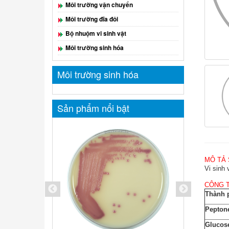
Môi trường vận chuyển
Môi trường đĩa đôi
Bộ nhuộm vi sinh vật
Môi trường sinh hóa
Môi trường sinh hóa
Sản phẩm nổi bật
MÔ TẢ
Vi sinh 
CÔNG 
Thành 
Pepton
Glucos