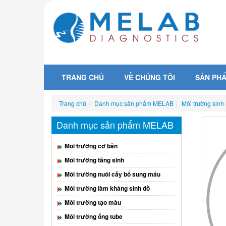
TRANG CHỦ
VỀ CHÚNG TÔI
SẢN PH
Trang chủ
Danh mục sản phẩm MELAB
Môi trường sinh
Danh mục sản phẩm MELAB
Môi trường cơ bản
Môi trường tăng sinh
Môi trường nuôi cấy bổ sung máu
Môi trường làm kháng sinh đồ
Môi trường tạo màu
Môi trường ống tube